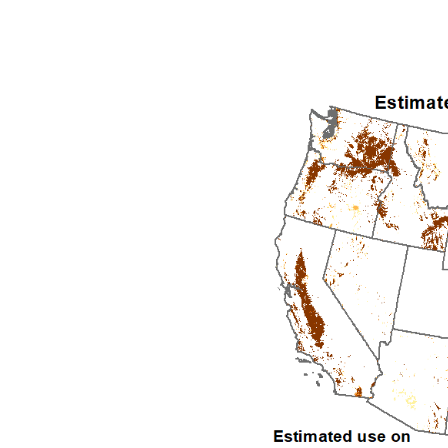
1992
1993
1994